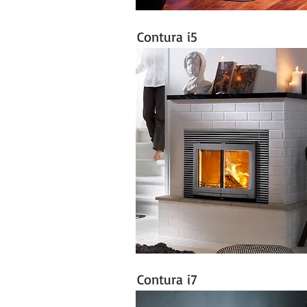
Contura i5
Contura i7