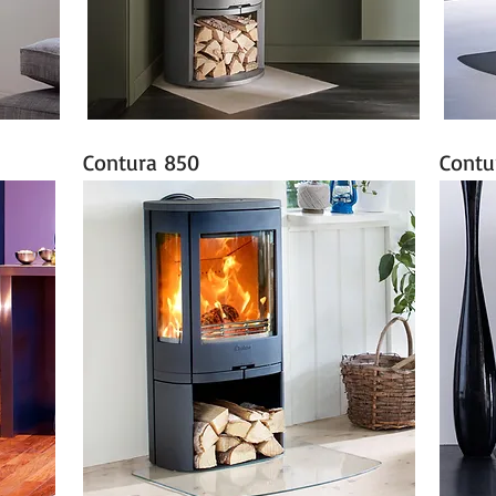
Contura 850
Contu