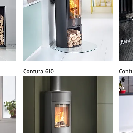
Contura 610
Cont