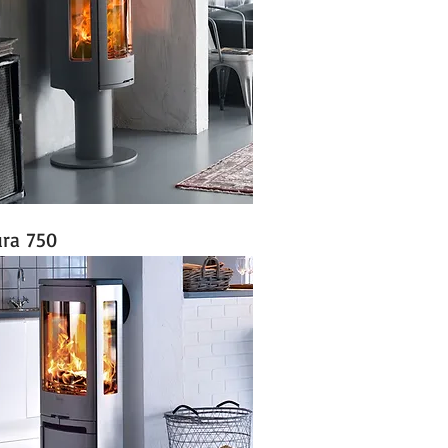
ura 750