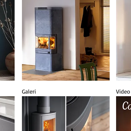
AN Mimarlik Tasarım Dekorasyon İnşaat, Türkiye, Kontio kütük ev, sertifikalı ahşap malzeme, Teknos ahşap boya, Teknos ahşap koruyucular, Contura şömine, Contura soba, İstanbul, Türkiye
Galeri
Video