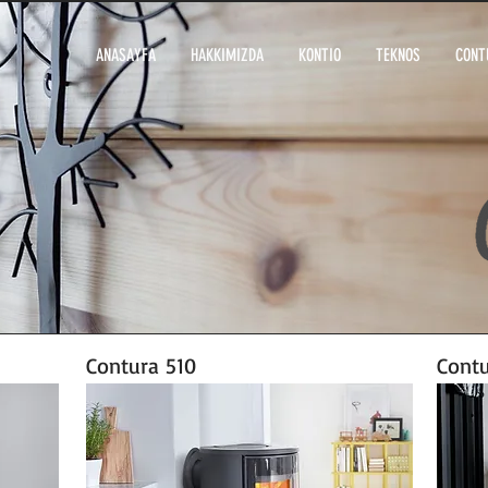
ANASAYFA
HAKKIMIZDA
KONTIO
TEKNOS
CONT
Contura 510
Cont