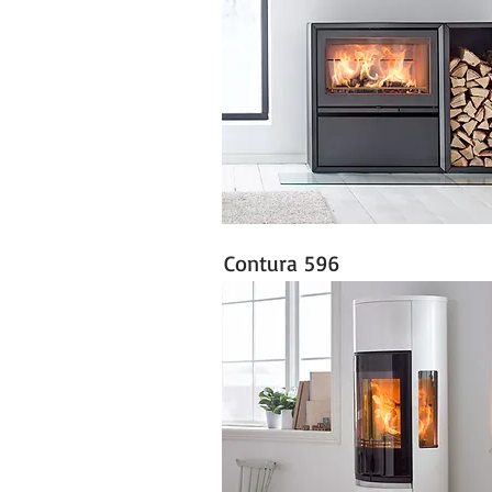
Contura 596