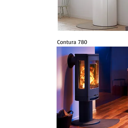
Contura 780