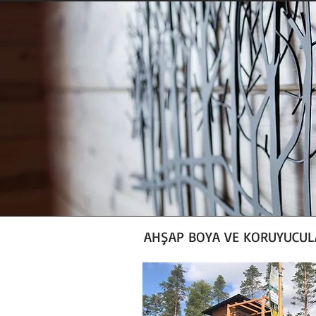
AHŞAP BOYA VE KORUYUCUL