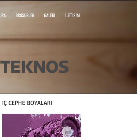
URA
BROSURLER
GALERI
İLETİSİM
İÇ CEPHE BOYALARI